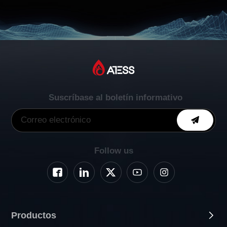
Suscríbase al boletín informativo
Follow us
Productos