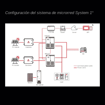
Configuración del sistema de microrred System 1°