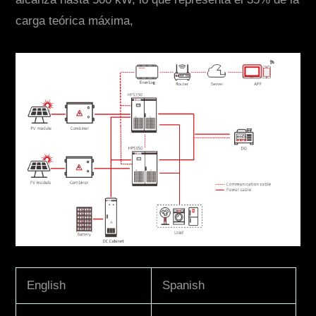
carga teórica máxima,
English
Spanish