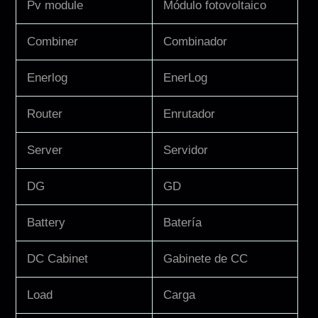
Pv module
Módulo fotovoltaico
Combiner
Combinador
Enerlog
EnerLog
Router
Enrutador
Server
Servidor
DG
GD
Battery
Batería
DC Cabinet
Gabinete de CC
Load
Carga