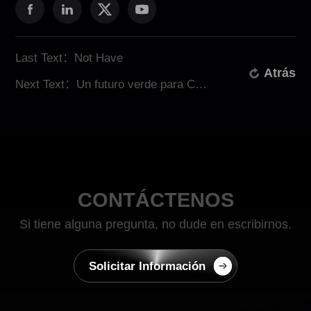
Last Text：Not Have
Atrás
Next Text：Un futuro verde para Casuarito, Colombia: Únese a la transformación energética con ATESS
CONTÁCTENOS
Si tiene alguna pregunta, no dude en escribirnos.
Solicitar Información