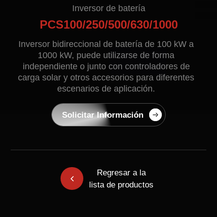
Contacto
Inversor de batería
PCS100/250/500/630/1000
Inversor bidireccional de batería de 100 kW a
1000 kW, puede utilizarse de forma
independiente o junto con controladores de
carga solar y otros accesorios para diferentes
escenarios de aplicación.
Solicitar Información
EN
CN
AU
ES
Regresar a la
lista de productos